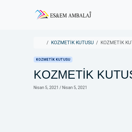
Skip to content
Skip to footer
Home
KOZMETİK KUTUSU
KOZMETİK KU
KOZMETİK KUTUSU
KOZMETİK KUTU
Nisan 5, 2021
/
Nisan 5, 2021