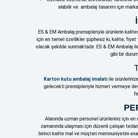
alabilir ve ambalaj tasarımı için mark
ES & EM Ambalaj prensipleriyle ürünlerin kalite
için en temel özellikler şüphesiz ki, kalite, fiy
olacak şekilde sunmaktadır. ES & EM Ambalaj ile
gibi bir dur
Karton kutu ambalaj imalatı
ile ürünlerini
gelecekti prensipleriyle hizmet vermeye de
fi
PE
Alanında uzman personel ürünleriniz için en
zamanında ulaşması için düzenli çalışan tedari
birinci kalite mal ve müşteri memnuniyetini es