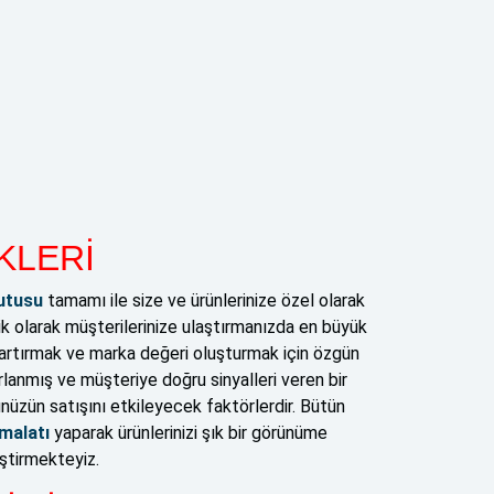
KLERİ
utusu
tamamı ile size ve ürünlerinize özel olarak
ik olarak müşterilerinize ulaştırmanızda en büyük
zı artırmak ve marka değeri oluşturmak için özgün
rlanmış ve müşteriye doğru sinyalleri veren bir
ünüzün satışını etkileyecek faktörlerdir. Bütün
malatı
yaparak ürünlerinizi şık bir görünüme
ştirmekteyiz.