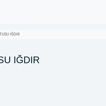
TUSU IĞDIR
SU IĞDIR