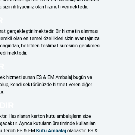
 sizin ihtiyacınız olan hizmeti vermektedir.
R
at gerçekleştirilmektedir. Bir hizmetin alınması
rekli olan en temel özellikleri sizin avantajınıza
ağından, belirtilen teslimat süresinin gecikmesi
edilmektedir.
R
estek hizmeti sunan ES & EM Ambalaj bugün ve
olup, kendi sektörünüzde hizmet veren diğer
ır.
DIR
ır. Hazırlanan karton kutu ambalajların size
acaktır. Ayrıca kutuların üretiminde kullanılan
ğru tercih ES & EM
Kutu Ambalaj
olacaktır. ES &