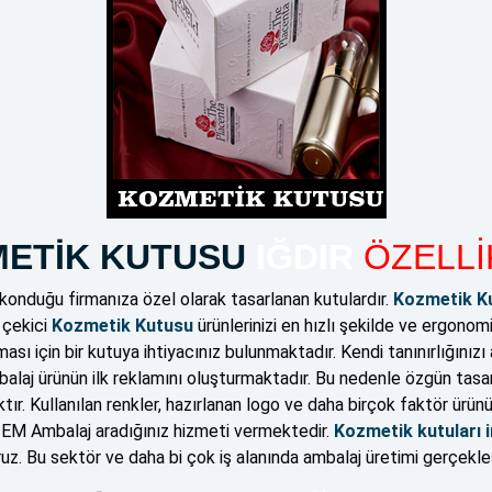
ETİK KUTUSU
IĞDIR
ÖZELLİ
konduğu firmanıza özel olarak tasarlanan kutulardır.
Kozmetik K
i çekici
Kozmetik Kutusu
ürünlerinizi en hızlı şekilde ve ergonom
ması için bir kutuya ihtiyacınız bulunmaktadır. Kendi tanınırlığını
mbalaj ürünün ilk reklamını oluşturmaktadır. Bu nedenle özgün tasa
tır. Kullanılan renkler, hazırlanan logo ve daha birçok faktör ürün
 & EM Ambalaj aradığınız hizmeti vermektedir.
Kozmetik kutuları i
uz. Bu sektör ve daha bi çok iş alanında ambalaj üretimi gerçekle