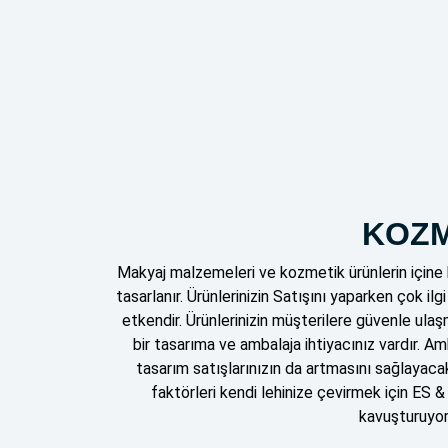
KOZM
Makyaj malzemeleri ve kozmetik ürünlerin içine 
tasarlanır. Ürünlerinizin Satışını yaparken çok ilg
etkendir. Ürünlerinizin müşterilere güvenle ulaş
bir tasarıma ve ambalaja ihtiyacınız vardır. A
tasarım satışlarınızın da artmasını sağlayacak
faktörleri kendi lehinize çevirmek için ES
kavuşturuyor