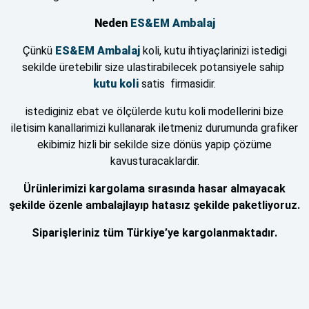
Neden
ES&EM Ambalaj
Çünkü
ES&EM Ambalaj
koli, kutu ihtiyaçlarinizi istedigi
sekilde üretebilir size ulastirabilecek potansiyele sahip
kutu
koli
satis firmasidir.
istediginiz ebat ve ölçülerde kutu koli modellerini bize
iletisim kanallarimizi kullanarak iletmeniz durumunda grafiker
ekibimiz hizli bir sekilde size dönüs yapip çözüme
kavusturacaklardir.
Ürünlerimizi kargolama sırasında hasar almayacak
şekilde özenle ambalajlayıp hatasız şekilde paketliyoruz.
Siparişleriniz tüm Türkiye’ye kargolanmaktadır.