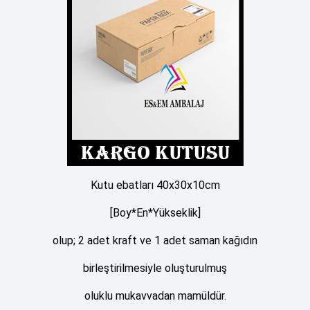
Kutu ebatları 40x30x10cm
[Boy*En*Yükseklik]
olup; 2 adet kraft ve 1 adet saman kağıdın
birleştirilmesiyle oluşturulmuş
oluklu mukavvadan mamüldür.