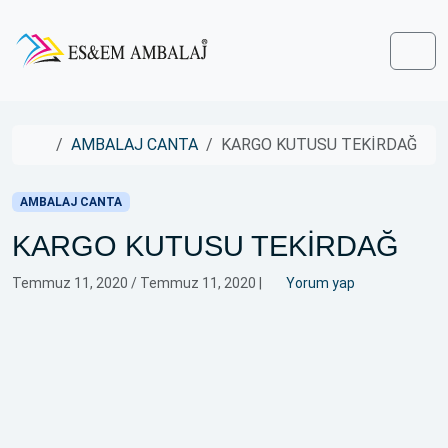
Skip to content
Skip to footer
Men
Home
AMBALAJ CANTA
KARGO KUTUSU TEKİRDAĞ
AMBALAJ CANTA
KARGO KUTUSU TEKİRDAĞ
Temmuz 11, 2020
/
Temmuz 11, 2020
|
Yorum yap