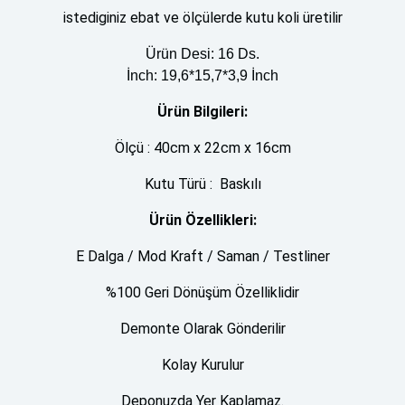
istediginiz ebat ve ölçülerde kutu koli üretilir
Ürün Desi: 16 Ds.
İnch: 19,6*15,7*3,9 İnch
Ürün Bilgileri:
Ölçü : 40cm x 22cm x 16cm
Kutu Türü : Baskılı
Ürün Özellikleri:
E Dalga / Mod Kraft / Saman / Testliner
%100 Geri Dönüşüm Özelliklidir
Demonte Olarak Gönderilir
Kolay Kurulur
Deponuzda Yer Kaplamaz.