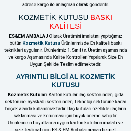
adrese kargo ile anlaşmalı olarak gönderilir.
KOZMETİK KUTUSU
BASKI
KALİTESİ
ES&EM AMBALAJ
Olarak Üretimini imalatını yaptığımız
bütün
Kozmetik Kutusu
Ürünlerimizde En kaliteli baskı
teknikleri uygulanır. Ürünlerimiz 1. Sınıftır. Üretim aşamasında
ve kargo Aşamasında Kalite Kontrolleri Yapılarak Size En
Uygun Şekilde Teslim edilmektedir.
AYRINTILI BİLGİ AL KOZMETİK
KUTUSU
Kozmetik Kutuları
Karton kutular ilaç sektöründen, gıda
sektörüne, ayakkabı sektöründen, teknoloji sektörüne kadar
birçok alanda kullanılmaktadır. İlaç kutuları özellikle ilaçların
saklanması ve korunması için büyük öneme sahiptir.
Ürünlerinizin boyutlarına uygun karton kutuların imalatı ve
size teslimatı için ES & EM Ambalaj aranan hizmet