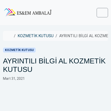
Skip to content
Skip to footer
Men
Home
KOZMETİK KUTUSU
AYRINTILI BİLGİ AL KOZME
KOZMETİK KUTUSU
AYRINTILI BİLGİ AL KOZMETİK
KUTUSU
Mart 31, 2021