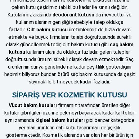
çeken kutu çeşidimiz tabi ki bu kadar ile sınırlı değildir.
Kutularımız arasında
deodorant kutusu
da mevcuttur ve
kullanım alanının genişliği sebebiyle talep oldukça
fazladır.
Cilt bakım kutusu
üretimlerimiz de hızla devam
etmekte ve büyük firmaların talebi doğrultusunda sürekli
olarak güncellenmektedir, cilt bakım kutusu gibi
saç bakım
kutusu
kullanım alanı da oldukça fazladır, gelen talepler
doğrultusunda üretimi sürekli olarak devam etmektedir. Saç
ürünlerinin dünya genelinde ne kadar çeşitlilik gösterdiğini
hepimiz biliyoruz bundan ötürü saç bakım kutusunda da çeşit
saymak ile bitmeyecek kadar fazladır.
SİPARİŞ VER KOZMETİK KUTUSU
Vücut bakım kutuları
firmamız tarafından üretilen diğer
kutular gibi ilgileri üzerine çekmeyi başaracak kadar kalitelidir
aynı zamanda
kişisel bakım kutuları
gibi benzer kategoride
yer alan ürünlerin dahi kutu tasarımları değişiklik
göstermektedir. Kozmetik alanında var olan her bir ürün için