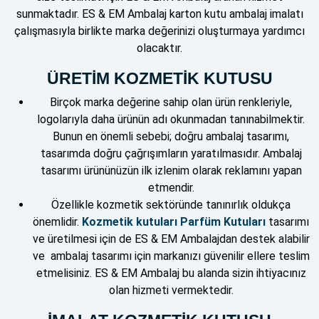
sunmaktadır. ES & EM Ambalaj karton kutu ambalaj imalatı
çalışmasıyla birlikte marka değerinizi oluşturmaya yardımcı
olacaktır.
ÜRETİM KOZMETİK KUTUSU
Birçok marka değerine sahip olan ürün renkleriyle,
logolarıyla daha ürünün adı okunmadan tanınabilmektir.
Bunun en önemli sebebi; doğru ambalaj tasarımı,
tasarımda doğru çağrışımların yaratılmasıdır. Ambalaj
tasarımı ürününüzün ilk izlenim olarak reklamını yapan
etmendir.
Özellikle kozmetik sektöründe tanınırlık oldukça
önemlidir.
Kozmetik kutuları Parfüm Kutuları
tasarımı
ve üretilmesi için de ES & EM Ambalajdan destek alabilir
ve ambalaj tasarımı için markanızı güvenilir ellere teslim
etmelisiniz. ES & EM Ambalaj bu alanda sizin ihtiyacınız
olan hizmeti vermektedir.