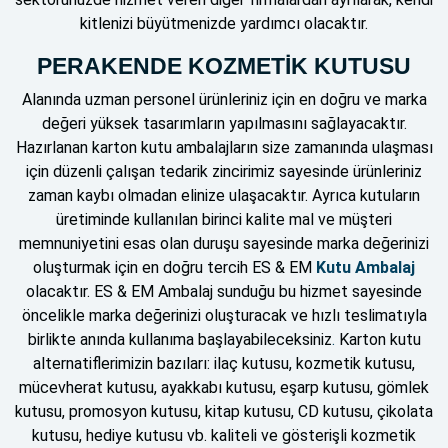
kitlenizi büyütmenizde yardımcı olacaktır.
PERAKENDE KOZMETİK KUTUSU
Alanında uzman personel ürünleriniz için en doğru ve marka
değeri yüksek tasarımların yapılmasını sağlayacaktır.
Hazırlanan karton kutu ambalajların size zamanında ulaşması
için düzenli çalışan tedarik zincirimiz sayesinde ürünleriniz
zaman kaybı olmadan elinize ulaşacaktır. Ayrıca kutuların
üretiminde kullanılan birinci kalite mal ve müşteri
memnuniyetini esas olan duruşu sayesinde marka değerinizi
oluşturmak için en doğru tercih ES & EM
Kutu Ambalaj
olacaktır. ES & EM Ambalaj sunduğu bu hizmet sayesinde
öncelikle marka değerinizi oluşturacak ve hızlı teslimatıyla
birlikte anında kullanıma başlayabileceksiniz
.
Karton kutu
alternatiflerimizin bazıları: ilaç kutusu, kozmetik kutusu,
mücevherat kutusu, ayakkabı kutusu, eşarp kutusu, gömlek
kutusu, promosyon kutusu, kitap kutusu, CD kutusu, çikolata
kutusu, hediye kutusu vb. kaliteli ve gösterişli kozmetik